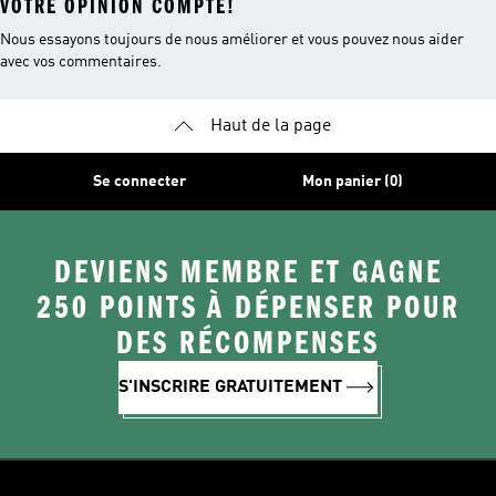
VOTRE OPINION COMPTE!
Nous essayons toujours de nous améliorer et vous pouvez nous aider
avec vos commentaires.
Haut de la page
Se connecter
Mon panier (0)
DEVIENS MEMBRE ET GAGNE
250 POINTS À DÉPENSER POUR
DES RÉCOMPENSES
S'INSCRIRE GRATUITEMENT