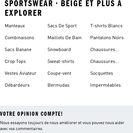
SPORTSWEAR • BEIGE ET PLUS À
EXPLORER
Manteaux
Sacs De Sport
T-shirts Blancs
Combinaisons
Maillots De Bain
Pantalons Noirs
Sacs Banane
Snowboard
Chaussures
Bleues
Crop Tops
Sweat-shirts
Chaussures
Dorées
Vestes Aviateur
Coupe-vent
Socquettes
Débardeurs
Bermudas
Imperméables
VOTRE OPINION COMPTE!
Nous essayons toujours de nous améliorer et vous pouvez nous aider
avec vos commentaires.