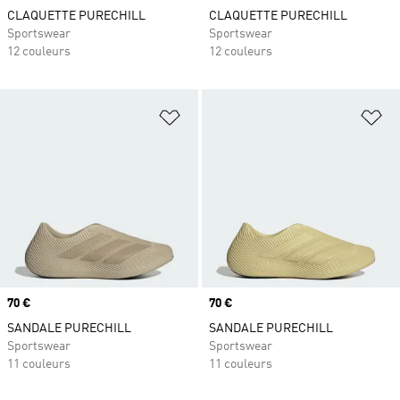
CLAQUETTE PURECHILL
CLAQUETTE PURECHILL
Sportswear
Sportswear
12 couleurs
12 couleurs
Ajouter à la Liste de produits favor
Aj
Prix
70 €
Prix
70 €
SANDALE PURECHILL
SANDALE PURECHILL
Sportswear
Sportswear
11 couleurs
11 couleurs