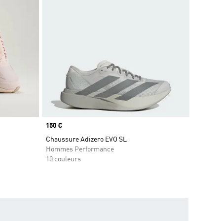
Prix
150 €
Chaussure Adizero EVO SL
Hommes Performance
10 couleurs