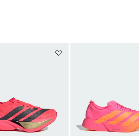
ste de produits favoris
Ajouter à la Liste de produits favor