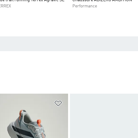
ERREX
Performance
ste de produits favoris
Ajouter à la Liste de produits favor