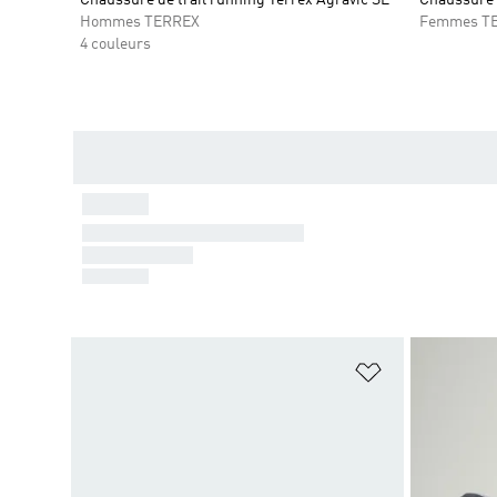
Hommes TERREX
Femmes T
4 couleurs
Ajouter à la Li