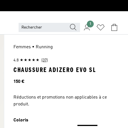
1
Femmes • Running
4.8
(37)
CHAUSSURE ADIZERO EVO SL
Prix
150 €
Réductions et promotions non applicables à ce
produit.
Coloris