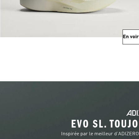
En voir
EVO SL. TOUJO
Inspirée par le meilleur d'ADIZERO