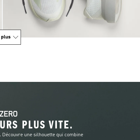
 plus
URS PLUS VITE.
. Découvre une silhouette qui combine