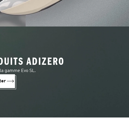
DUITS ADIZERO
 la gamme Evo SL.
ter