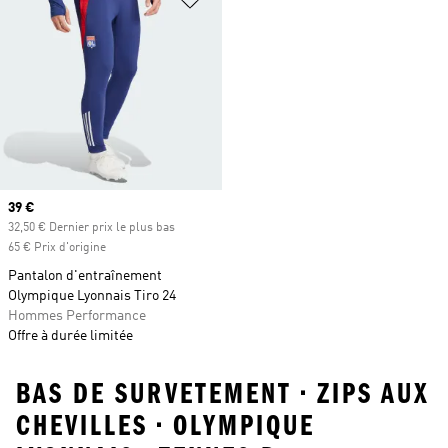
Prix actuel
39 €
32,50 € Dernier prix le plus bas
65 € Prix d'origine
Pantalon d'entraînement
Olympique Lyonnais Tiro 24
Hommes Performance
Offre à durée limitée
BAS DE SURVETEMENT • ZIPS AUX
CHEVILLES • OLYMPIQUE