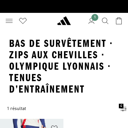
1
BAS DE SURVÊTEMENT ·
ZIPS AUX CHEVILLES ·
OLYMPIQUE LYONNAIS ·
TENUES
D’ENTRAÎNEMENT
4
1 résultat
Ajouter à la Liste de produits favor