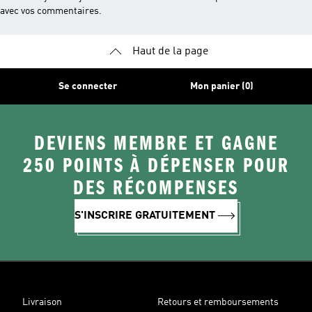
avec vos commentaires.
Haut de la page
Se connecter
Mon panier (0)
DEVIENS MEMBRE ET GAGNE
250 POINTS À DÉPENSER POUR
DES RÉCOMPENSES
S'INSCRIRE GRATUITEMENT
Livraison
Retours et remboursements