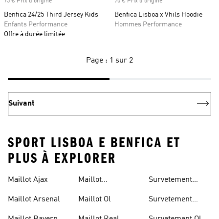
75 € Prix d'origine
70 € Prix d'origine
Benfica 24/25 Third Jersey Kids
Benfica Lisboa x Vhils Hoodie
Enfants Performance
Hommes Performance
Offre à durée limitée
Page : 1 sur 2
Suivant
SPORT LISBOA E BENFICA ET
PLUS À EXPLORER
Maillot Ajax
Maillot
Survetement
Manchester
Juventus
Maillot Arsenal
Maillot Ol
Survetement
United
Manchester