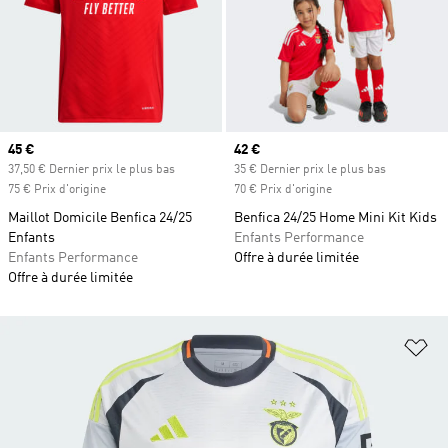
Prix actuel
45 €
Prix actuel
42 €
37,50 € Dernier prix le plus bas
35 € Dernier prix le plus bas
75 € Prix d'origine
70 € Prix d'origine
Maillot Domicile Benfica 24/25
Benfica 24/25 Home Mini Kit Kids
Enfants
Enfants Performance
Enfants Performance
Offre à durée limitée
Offre à durée limitée
Aj