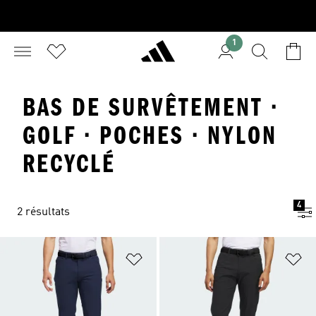
1
BAS DE SURVÊTEMENT ·
GOLF · POCHES · NYLON
RECYCLÉ
4
2 résultats
Ajouter à la Liste de produits favor
Aj