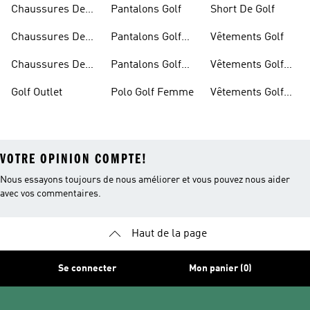
Chaussures De
Pantalons Golf
Short De Golf
Golf
Chaussures De
Pantalons Golf
Vêtements Golf
Golf Femme
Femme
Chaussures De
Pantalons Golf
Vêtements Golf
Golf Hommes
Homme
Femmes
Golf Outlet
Polo Golf Femme
Vêtements Golf
Homme
VOTRE OPINION COMPTE!
Nous essayons toujours de nous améliorer et vous pouvez nous aider
avec vos commentaires.
Haut de la page
Se connecter
Mon panier (0)