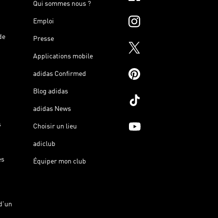
Qui sommes nous ?
Emploi
de
Presse
Applications mobile
adidas Confirmed
Blog adidas
adidas News
s
Choisir un lieu
adiclub
es
Équiper mon club
d'un