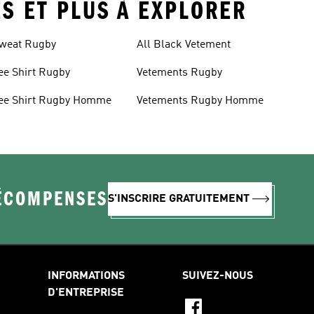
ES ET PLUS À EXPLORER
weat Rugby
All Black Vetement
ee Shirt Rugby
Vetements Rugby
ee Shirt Rugby Homme
Vetements Rugby Homme
RÉCOMPENSES
S'INSCRIRE GRATUITEMENT
INFORMATIONS
SUIVEZ-NOUS
D'ENTREPRISE