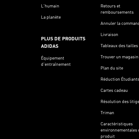
L'humain
Retours et
remboursements
La planète
Annuler la comman
Livraison
PLUS DE PRODUITS
Tableaux des tailles
ADIDAS
Trouver un magasin
Équipement
d'entraînement
Plan du site
Réduction Étudiant
Cartes cadeau
Résolution des litig
Triman
Caractéristiques
environnementales 
produit