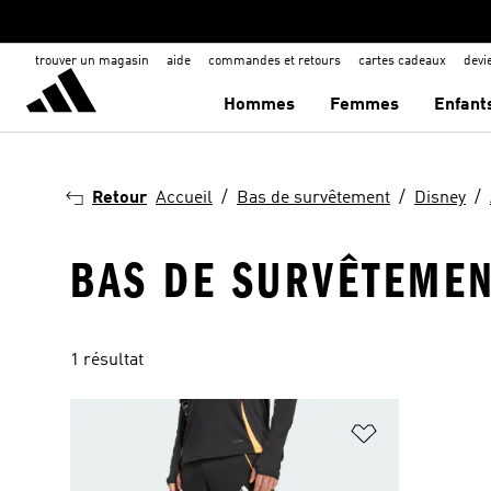
trouver un magasin
aide
commandes et retours
cartes cadeaux
dev
Hommes
Femmes
Enfant
Retour
Accueil
Bas de survêtement
Disney
BAS DE SURVÊTEMENT
1 résultat
Ajouter à la Li