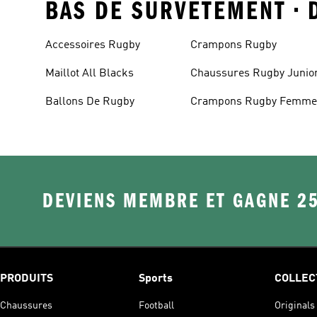
BAS DE SURVETEMENT • D
Accessoires Rugby
Crampons Rugby
Maillot All Blacks
Chaussures Rugby Junio
Ballons De Rugby
Crampons Rugby Femm
DEVIENS MEMBRE ET GAGNE 2
PRODUITS
Sports
COLLEC
Chaussures
Football
Originals