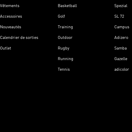
Vêtements
Basketball
Spezial
Accessoires
Golf
SL 72
Nouveautés
Training
Campus
Calendrier de sorties
Outdoor
Adizero
Outlet
Rugby
Samba
Running
Gazelle
Tennis
adicolor