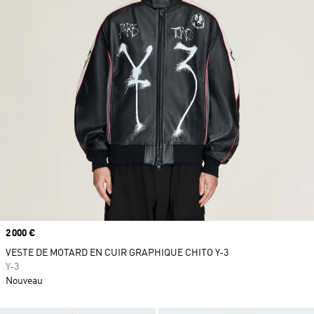
Prix
2 000 €
VESTE DE MOTARD EN CUIR GRAPHIQUE CHITO Y-3
Y-3
Nouveau