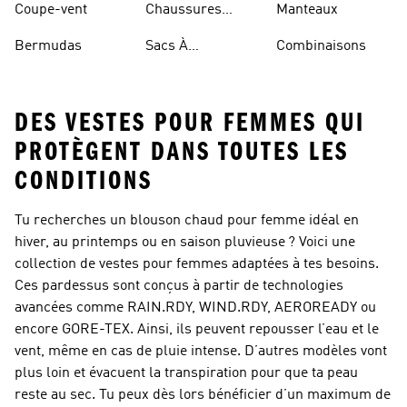
Coupe-vent
Chaussures
Manteaux
Rouges
Bermudas
Sacs À
Combinaisons
Bandoulière
DES VESTES POUR FEMMES QUI
PROTÈGENT DANS TOUTES LES
CONDITIONS
Tu recherches un blouson chaud pour femme idéal en
hiver, au printemps ou en saison pluvieuse ? Voici une
collection de vestes pour femmes adaptées à tes besoins.
Ces pardessus sont conçus à partir de technologies
avancées comme RAIN.RDY, WIND.RDY, AEROREADY ou
encore GORE-TEX. Ainsi, ils peuvent repousser l’eau et le
vent, même en cas de pluie intense. D’autres modèles vont
plus loin et évacuent la transpiration pour que ta peau
reste au sec. Tu peux dès lors bénéficier d’un maximum de