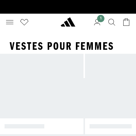
1
VESTES POUR FEMMES
VESTES D'HIVER
VESTES DE PLUIE