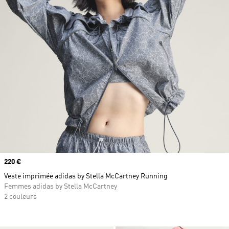
Prix
220 €
Veste imprimée adidas by Stella McCartney Running
Femmes adidas by Stella McCartney
2 couleurs