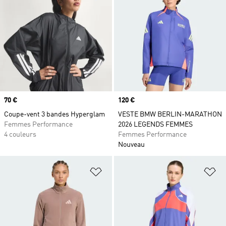
Prix
70 €
Prix
120 €
Coupe-vent 3 bandes Hyperglam
VESTE BMW BERLIN-MARATHON
Femmes Performance
2026 LEGENDS FEMMES
4 couleurs
Femmes Performance
Nouveau
Ajouter à la Liste de produits favor
Aj