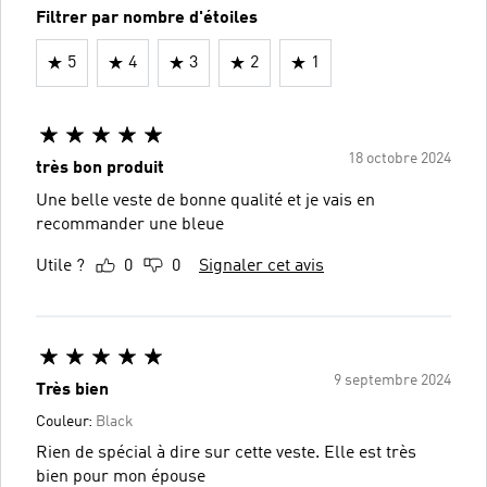
Filtrer par nombre d'étoiles
5
4
3
2
1
18 octobre 2024
très bon produit
Une belle veste de bonne qualité et je vais en
recommander une bleue
Utile ?
0
0
Signaler cet avis
9 septembre 2024
Très bien
Couleur:
Black
Rien de spécial à dire sur cette veste. Elle est très
bien pour mon épouse