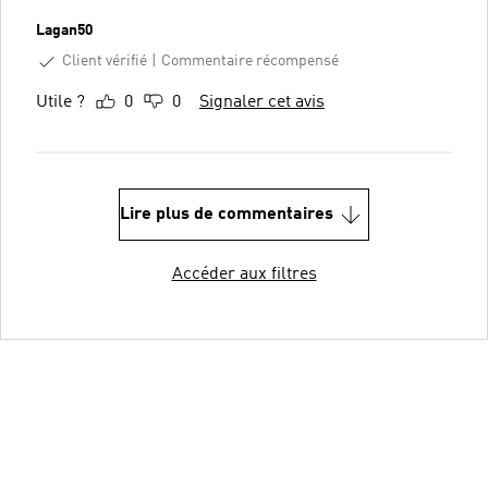
Lagan50
Client vérifié
Commentaire récompensé
Utile ?
0
0
Signaler cet avis
Lire plus de commentaires
Accéder aux filtres