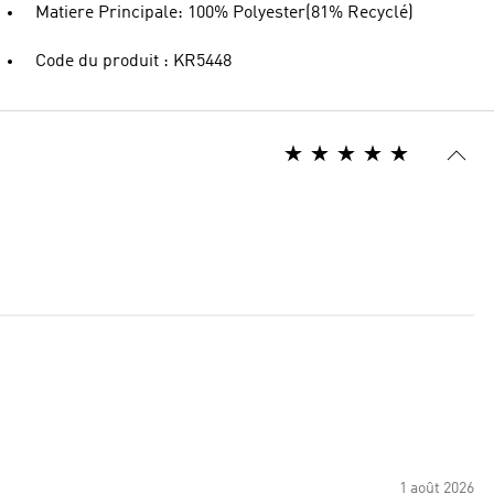
Matiere Principale: 100% Polyester(81% Recyclé)
Code du produit : KR5448
1 août 2026