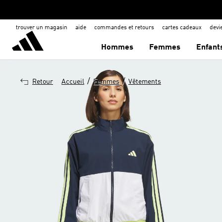
trouver un magasin
aide
commandes et retours
cartes cadeaux
dev
Hommes
Femmes
Enfant
/
/
Retour
Accueil
Femmes
Vêtements