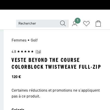
1
Femmes • Golf
4.8
(14)
VESTE BEYOND THE COURSE
COLORBLOCK TWISTWEAVE FULL-ZIP
Prix
120 €
Certaines réductions et promotions ne s'appliquent
pas à ce produit.