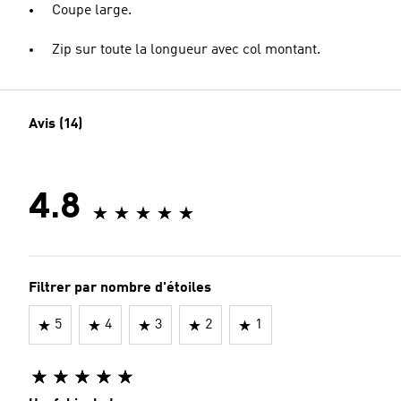
Coupe large.
Zip sur toute la longueur avec col montant.
Avis (14)
4.8
Filtrer par nombre d'étoiles
5
4
3
2
1