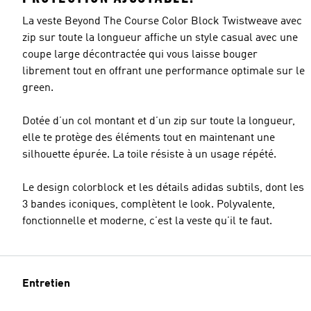
La veste Beyond The Course Color Block Twistweave avec
zip sur toute la longueur affiche un style casual avec une
coupe large décontractée qui vous laisse bouger
librement tout en offrant une performance optimale sur le
Taille du modèle
green.
Dotée d’un col montant et d’un zip sur toute la longueur,
elle te protège des éléments tout en maintenant une
silhouette épurée. La toile résiste à un usage répété.
Le design colorblock et les détails adidas subtils, dont les
3 bandes iconiques, complètent le look. Polyvalente,
fonctionnelle et moderne, c’est la veste qu’il te faut.
Entretien