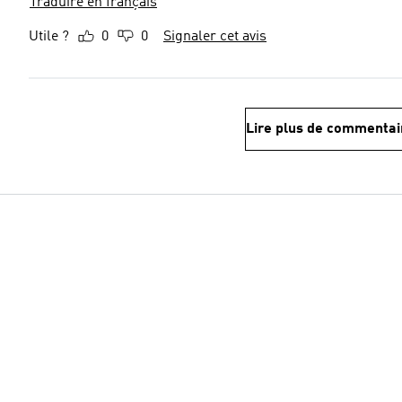
Traduire en français
Utile ?
0
0
Signaler cet avis
Lire plus de commentai