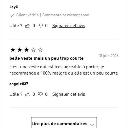
JeyC
Client vérifié
Commentaire récompensé
Utile ?
0
0
Signaler cet avis
15 juin 2026
belle veste mais un peu trop courte
c est une veste qui est tres agréable à porter, je
recommande a 100% malgré qu elle est un peu courte
angele037
Utile ?
0
0
Signaler cet avis
Lire plus de commentaires