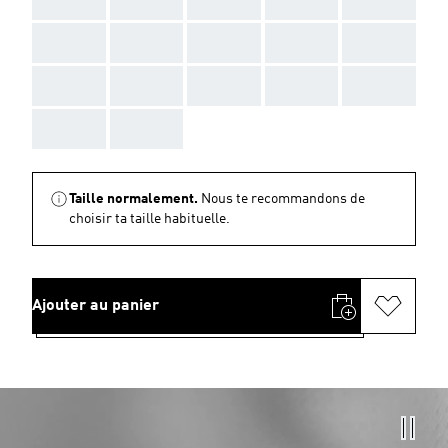
AAA
AAA
AAA
AAA
AAA
AAA
AAA
AAA
AAA
AAA
AAA
AAA
Taille normalement.
Nous te recommandons de
choisir ta taille habituelle.
Ajouter au panier