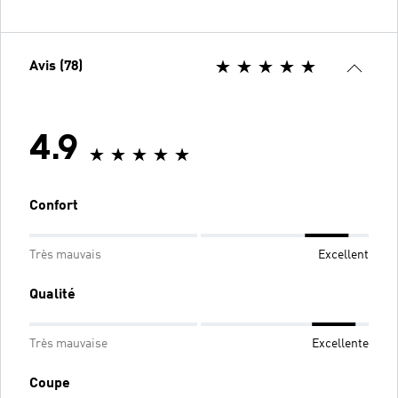
Avis (78)
4.9
Confort
Très mauvais
Excellent
Qualité
Très mauvaise
Excellente
Coupe