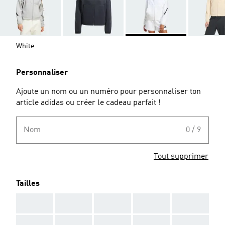
White
Personnaliser
Ajoute un nom ou un numéro pour personnaliser ton
article adidas ou créer le cadeau parfait !
Nom
0 / 9
Tout supprimer
Tailles
AAA
AAA
AAA
AAA
AAA
AAA
AAA
AAA
AAA
AAA