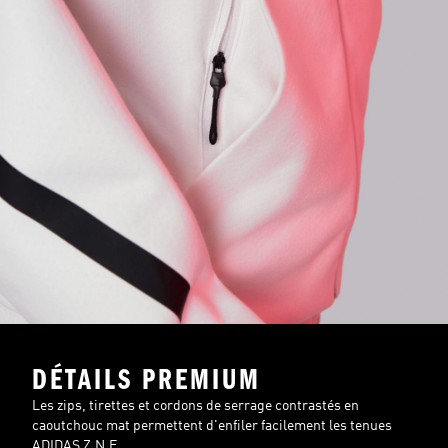
DÉTAILS PREMIUM
Les zips, tirettes et cordons de serrage contrastés en
caoutchouc mat permettent d'enfiler facilement les tenues
ADIDAS Z.N.E.