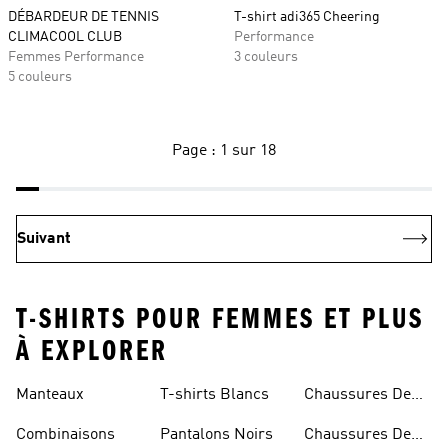
DÉBARDEUR DE TENNIS
T-shirt adi365 Cheering
CLIMACOOL CLUB
Performance
Femmes Performance
3 couleurs
5 couleurs
Page : 1 sur 18
Suivant
T-SHIRTS POUR FEMMES ET PLUS
À EXPLORER
Manteaux
T-shirts Blancs
Chaussures De
Rugby
Combinaisons
Pantalons Noirs
Chaussures De