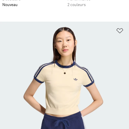
Nouveau
2 couleurs
Aj