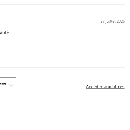
29 juillet 2026
alité
res
Accéder aux filtres