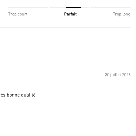
Trop court
Parfait
Trop long
30 juillet 2026
inal Prix abordable très bonne qualité