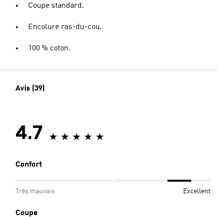
Coupe standard.
Encolure ras-du-cou.
100 % coton.
Avis (39)
4.7
Confort
Très mauvais
Excellent
Coupe