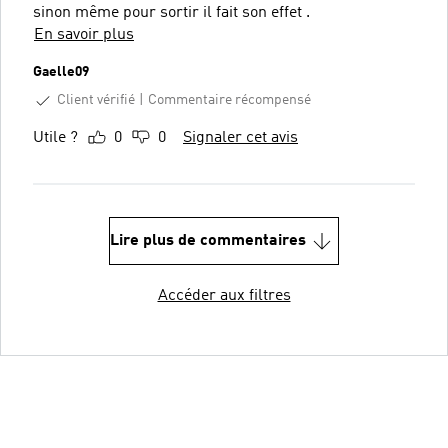
sinon même pour sortir il fait son effet .
En savoir plus
Gaelle09
Client vérifié
Commentaire récompensé
Utile ?
0
0
Signaler cet avis
Lire plus de commentaires
Accéder aux filtres