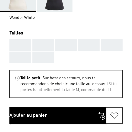
Wonder White
Tailles
AAA
AAA
AAA
AAA
AAA
AAA
AAA
Taille petit.
Sur base des retours, nous te
recommandons de choisir une taille au-dessus.
(Si tu
portes habituellement la taille M, commande du L)
Ajouter au panier