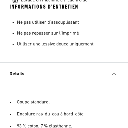
Lavage en machine à l´eau froide
INFORMATIONS D'ENTRETIEN
Ne pas utiliser d'assouplissant
Ne pas repasser sur l'imprimé
Utiliser une lessive douce uniquement
Détails
Coupe standard.
Encolure ras-du-cou à bord-côte.
93 % coton, 7 % élasthanne.