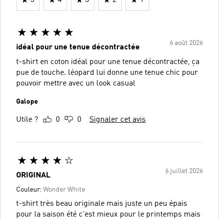
6 août 2026
idéal pour une tenue décontractée
t-shirt en coton idéal pour une tenue décontractée, ça
pue de touche. léopard lui donne une tenue chic pour
pouvoir mettre avec un look casual
Galope
Utile ?
0
0
Signaler cet avis
6 juillet 2026
ORIGINAL
Couleur:
Wonder White
t-shirt très beau originale mais juste un peu épais
pour la saison été c'est mieux pour le printemps mais