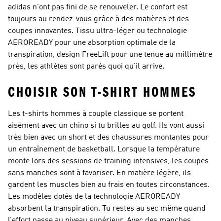
adidas n’ont pas fini de se renouveler. Le confort est
toujours au rendez-vous grâce à des matières et des
coupes innovantes. Tissu ultra-léger ou technologie
AEROREADY pour une absorption optimale de la
transpiration, design FreeLift pour une tenue au millimètre
près, les athlètes sont parés quoi qu’il arrive.
CHOISIR SON T-SHIRT HOMMES
Les t-shirts hommes à couple classique se portent
aisément avec un chino si tu brilles au golf. Ils vont aussi
très bien avec un short et des chaussures montantes pour
un entraînement de basketball. Lorsque la température
monte lors des sessions de training intensives, les coupes
sans manches sont à favoriser. En matière légère, ils
gardent les muscles bien au frais en toutes circonstances.
Les modèles dotés de la technologie AEROREADY
absorbent la transpiration. Tu restes au sec même quand
l’effort passe au niveau supérieur. Avec des manches