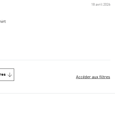
18 avril 2026
hirt
res
Accéder aux filtres