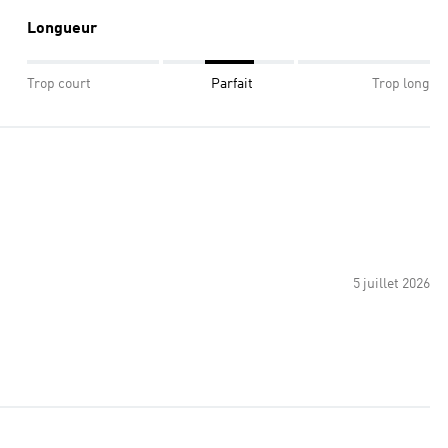
Longueur
Trop court
Parfait
Trop long
5 juillet 2026