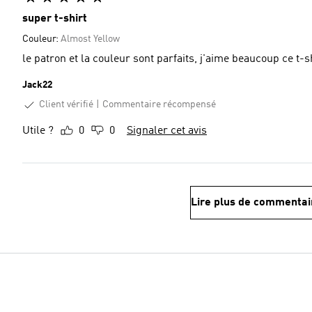
super t-shirt
Couleur:
Almost Yellow
le patron et la couleur sont parfaits, j'aime beaucoup ce t-s
Jack22
Client vérifié
Commentaire récompensé
Utile ?
0
0
Signaler cet avis
Lire plus de commentai