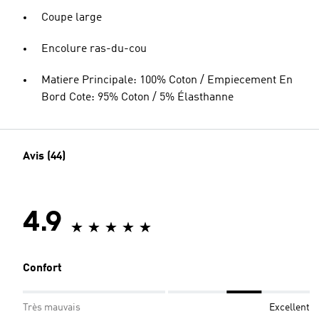
Coupe large
Encolure ras-du-cou
Matiere Principale: 100% Coton / Empiecement En
Bord Cote: 95% Coton / 5% Élasthanne
Avis (44)
4.9
Confort
Très mauvais
Excellent