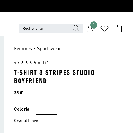
1
Femmes • Sportswear
4.9
(44)
T-SHIRT 3 STRIPES STUDIO
BOYFRIEND
Prix
35 €
Coloris
Crystal Linen