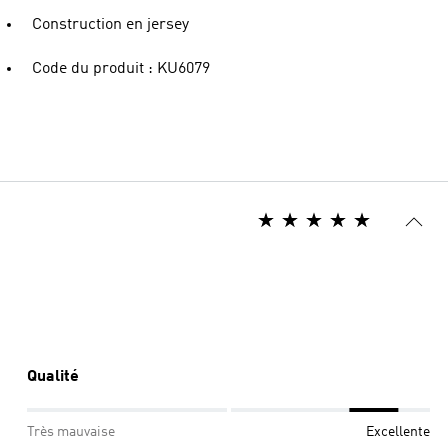
Construction en jersey
Code du produit : KU6079
Qualité
Très mauvaise
Excellente