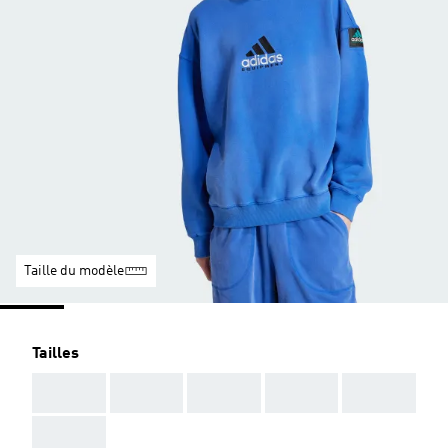
Taille du modèle
Tailles
AAA
AAA
AAA
AAA
AAA
AAA