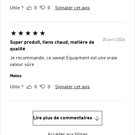
Utile ?
0
0
Signaler cet avis
20 avril 2026
Super produit, tiens chaud, matière de
qualité
Je recommande, ce sweat Equipment est une vraie
valeur sûre
Mateo
Utile ?
0
0
Signaler cet avis
Lire plus de commentaires
Accéder aux filtres