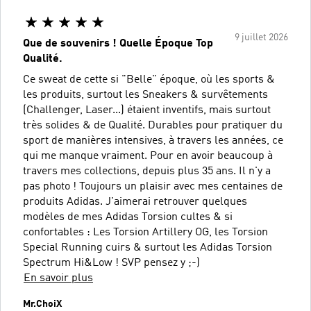
9 juillet 2026
Que de souvenirs ! Quelle Époque Top
Qualité.
Ce sweat de cette si "Belle" époque, où les sports &
les produits, surtout les Sneakers & survêtements
(Challenger, Laser...) étaient inventifs, mais surtout
très solides & de Qualité. Durables pour pratiquer du
sport de manières intensives, à travers les années, ce
qui me manque vraiment. Pour en avoir beaucoup à
travers mes collections, depuis plus 35 ans. Il n'y a
pas photo ! Toujours un plaisir avec mes centaines de
produits Adidas. J'aimerai retrouver quelques
modèles de mes Adidas Torsion cultes & si
confortables : Les Torsion Artillery OG, les Torsion
Special Running cuirs & surtout les Adidas Torsion
Spectrum Hi&Low ! SVP pensez y ;-)
En savoir plus
Mr.ChoiX