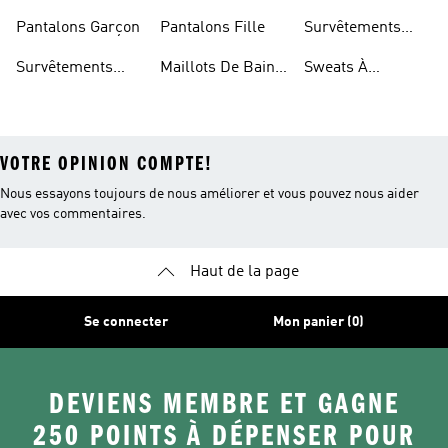
Modèle Enfant
Pantalons Garçon
Pantalons Fille
Survêtements
Fille
Survêtements
Maillots De Bain
Sweats À
Enfant
Enfant
Capuche Fille
VOTRE OPINION COMPTE!
Nous essayons toujours de nous améliorer et vous pouvez nous aider
avec vos commentaires.
Haut de la page
Se connecter
Mon panier (0)
DEVIENS MEMBRE ET GAGNE
250 POINTS À DÉPENSER POUR