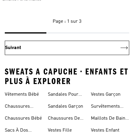
Page : 1 sur 3
Suivant
SWEATS A CAPUCHE • ENFANTS ET
PLUS À EXPLORER
Vêtements Bébé
Sandales Pour
Vestes Garçon
Fille
Chaussures
Sandales Garçon
Survêtements
Enfant
Garçon
Chaussures Bébé
Chaussures De
Maillots De Bain
Foot Enfant
Fille
Sacs À Dos
Vestes Fille
Vestes Enfant