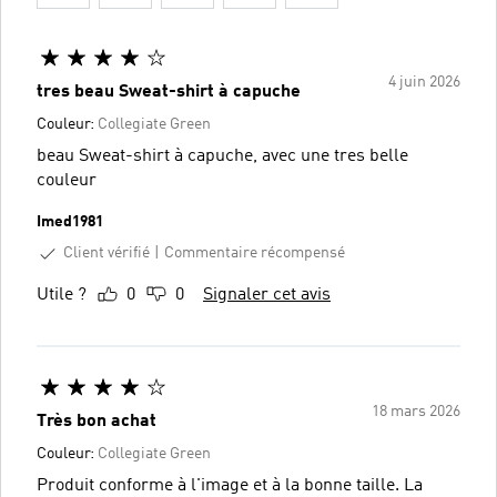
4 juin 2026
tres beau Sweat-shirt à capuche
Couleur:
Collegiate Green
beau Sweat-shirt à capuche, avec une tres belle
couleur
Imed1981
Client vérifié
Commentaire récompensé
Utile ?
0
0
Signaler cet avis
18 mars 2026
Très bon achat
Couleur:
Collegiate Green
Produit conforme à l'image et à la bonne taille. La