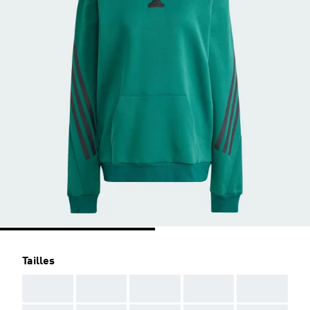
Tailles
AAA
AAA
AAA
AAA
AAA