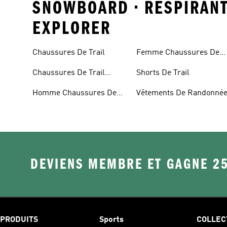
SNOWBOARD • RESPIRANT
EXPLORER
Chaussures De Trail
Femme Chaussures De
Trail
Chaussures De Trail
Shorts De Trail
Imperméables
Homme Chaussures De
Vêtements De Randonné
Trail
DEVIENS MEMBRE ET GAGNE 2
PRODUITS
Sports
COLLEC