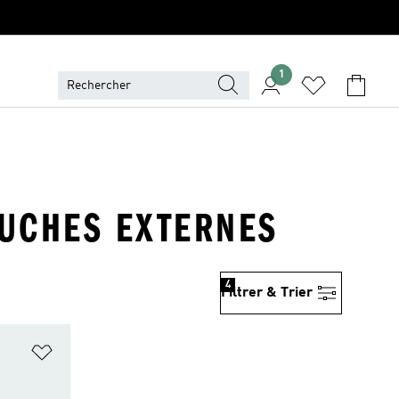
1
OUCHES EXTERNES
4
Filtrer & Trier
is
Ajouter à la Liste de produits favoris