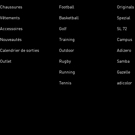
Chaussures
Football
Originals
Vêtements
Basketball
Spezial
Accessoires
Golf
SL 72
Nouveautés
Training
Campus
Calendrier de sorties
Outdoor
Adizero
Outlet
Rugby
Samba
Running
Gazelle
Tennis
adicolor