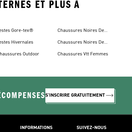
TERNES ET PLUS À
estes Gore-tex®
Chaussures Noires De
Trail
estes Hivernales
Chaussures Noires De
Randonnée
haussures Outdoor
Chaussures Vtt Femmes
RÉCOMPENSES
S'INSCRIRE GRATUITEMENT
INFORMATIONS
SUIVEZ-NOUS