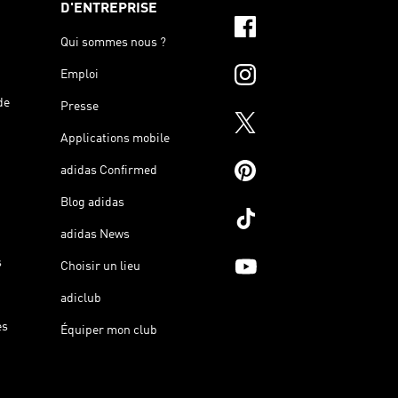
D'ENTREPRISE
Qui sommes nous ?
Emploi
de
Presse
Applications mobile
adidas Confirmed
Blog adidas
adidas News
s
Choisir un lieu
adiclub
es
Équiper mon club