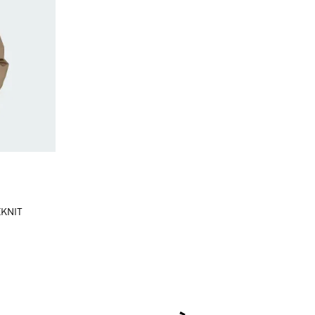
EKNIT