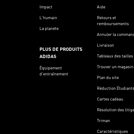
Impact
Aide
L'humain
Retours et
remboursements
La planète
Annuler la comman
Livraison
PLUS DE PRODUITS
Tableaux des tailles
ADIDAS
Trouver un magasin
Équipement
d'entraînement
Plan du site
Réduction Étudiant
Cartes cadeau
Résolution des litig
Triman
Caractéristiques