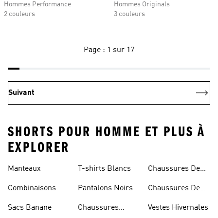
Hommes Performance
Hommes Originals
2 couleurs
3 couleurs
Page : 1 sur 17
Suivant
SHORTS POUR HOMME ET PLUS À
EXPLORER
Manteaux
T-shirts Blancs
Chaussures De
Rugby
Combinaisons
Pantalons Noirs
Chaussures De
Skateur
Sacs Banane
Chaussures
Vestes Hivernales