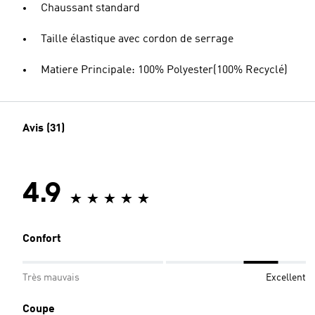
Chaussant standard
Taille élastique avec cordon de serrage
Matiere Principale: 100% Polyester(100% Recyclé)
Avis (31)
4.9
Confort
Très mauvais
Excellent
Coupe