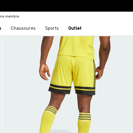
iens membre
s
Chaussures
Sports
Outlet