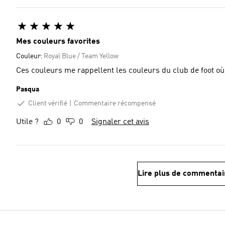
Mes couleurs favorites
Couleur:
Royal Blue / Team Yellow
Ces couleurs me rappellent les couleurs du club de foot où j
Pasqua
Client vérifié
Commentaire récompensé
Utile ?
0
0
Signaler cet avis
Lire plus de commentai