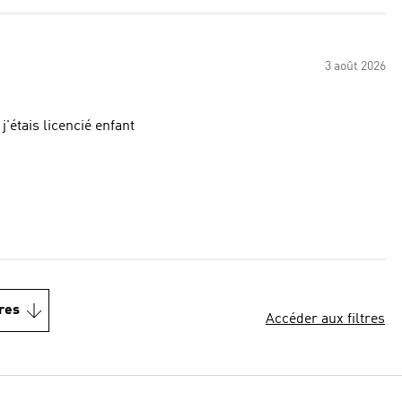
3 août 2026
'étais licencié enfant
res
Accéder aux filtres