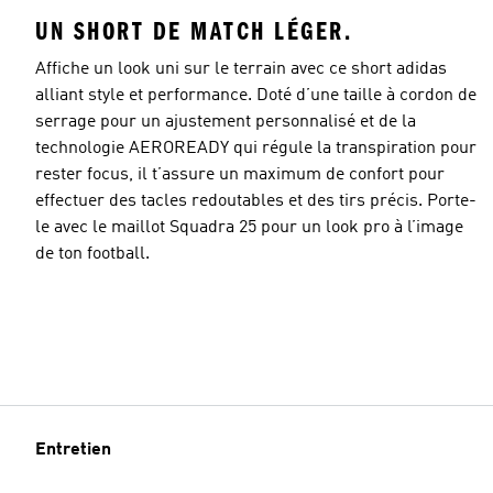
UN SHORT DE MATCH LÉGER.
Affiche un look uni sur le terrain avec ce short adidas
alliant style et performance. Doté d’une taille à cordon de
serrage pour un ajustement personnalisé et de la
Taille du modèle
technologie AEROREADY qui régule la transpiration pour
rester focus, il t’assure un maximum de confort pour
effectuer des tacles redoutables et des tirs précis. Porte-
le avec le maillot Squadra 25 pour un look pro à l’image
de ton football.
Entretien