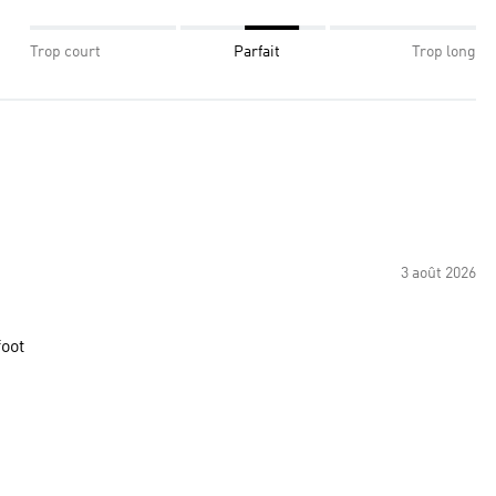
Trop court
Parfait
Trop long
3 août 2026
foot