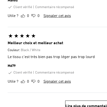
Manou
Client vérifié
Commentaire récompensé
Utile ?
0
0
Signaler cet avis
Meilleur choix et meilleur achat
Couleur:
Black / White
Le tissu c'est très bien pas trop léger pas trop lourd
Md79
Client vérifié
Commentaire récompensé
Utile ?
0
0
Signaler cet avis
Lire plus de commentai