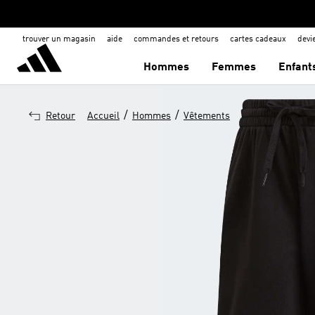
trouver un magasin
aide
commandes et retours
cartes cadeaux
dev
Hommes
Femmes
Enfant
/
/
Retour
Accueil
Hommes
Vêtements