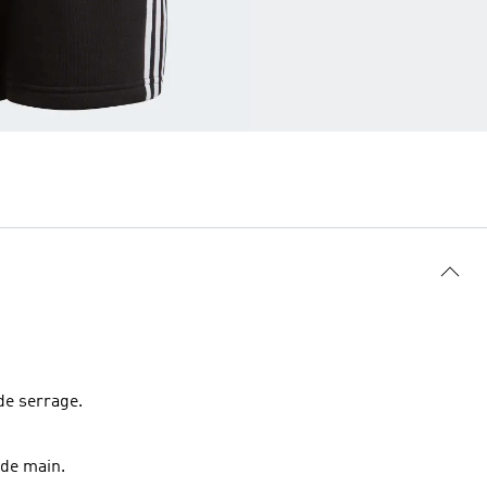
 de serrage.
 de main.