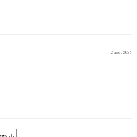
2 août 2026
res