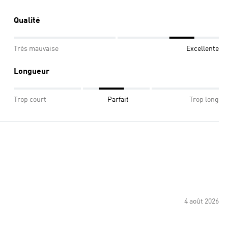
Qualité
Très mauvaise
Excellente
Longueur
Trop court
Parfait
Trop long
4 août 2026