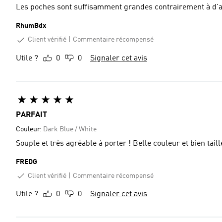
Les poches sont suffisamment grandes contrairement à d'aut
RhumBdx
Client vérifié
Commentaire récompensé
Utile ?
0
0
Signaler cet avis
PARFAIT
Couleur:
Dark Blue / White
Souple et très agréable à porter ! Belle couleur et bien taillé
FREDG
Client vérifié
Commentaire récompensé
Utile ?
0
0
Signaler cet avis