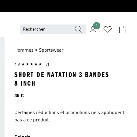
1
Hommes • Sportswear
4.9
(7)
SHORT DE NATATION 3 BANDES
8 INCH
Prix
35 €
Certaines réductions et promotions ne s'appliquent
pas à ce produit.