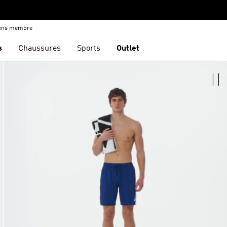
iens membre
s
Chaussures
Sports
Outlet