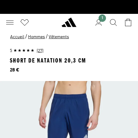
1
/
/
Accueil
Hommes
Vêtements
5
(27)
SHORT DE NATATION 20,3 CM
Prix
28 €