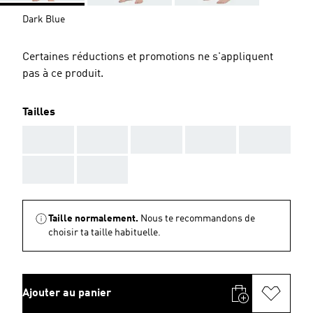
Dark Blue
Certaines réductions et promotions ne s'appliquent
pas à ce produit.
Tailles
AAA
AAA
AAA
AAA
AAA
AAA
AAA
Taille normalement.
Nous te recommandons de
choisir ta taille habituelle.
Ajouter au panier