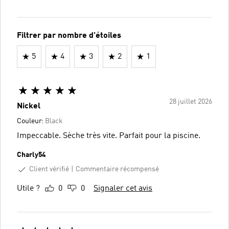
Filtrer par nombre d'étoiles
5
4
3
2
1
28 juillet 2026
Nickel
Couleur:
Black
Impeccable. Sèche très vite. Parfait pour la piscine.
Charly54
Client vérifié
Commentaire récompensé
Utile ?
0
0
Signaler cet avis