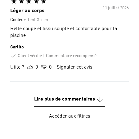
11 juillet 2026
Léger au corps
Couleur:
Tent Green
Belle coupe et tissu souple et confortable pour la
piscine
Carlito
Client vérifié
Commentaire récompensé
Utile ?
0
0
Signaler cet avis
Lire plus de commentaires
Accéder aux filtres