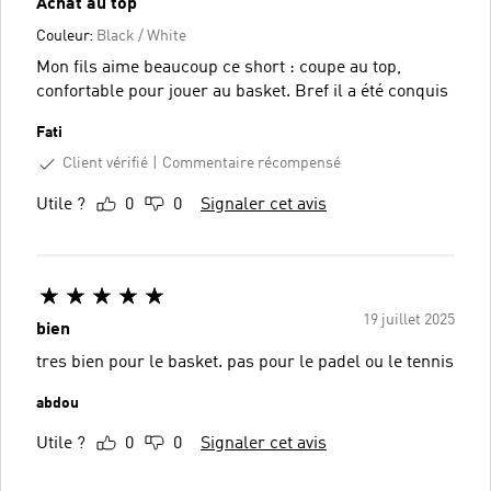
Achat au top
Couleur:
Black / White
Mon fils aime beaucoup ce short : coupe au top,
confortable pour jouer au basket. Bref il a été conquis
Fati
Client vérifié
Commentaire récompensé
Utile ?
0
0
Signaler cet avis
19 juillet 2025
bien
tres bien pour le basket. pas pour le padel ou le tennis
abdou
Utile ?
0
0
Signaler cet avis