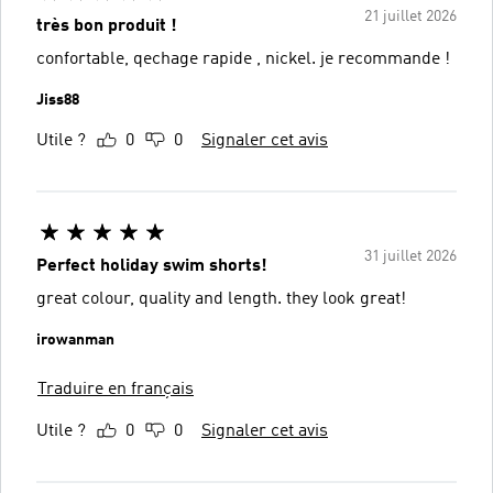
21 juillet 2026
très bon produit !
confortable, qechage rapide , nickel. je recommande !
Jiss88
Utile ?
0
0
Signaler cet avis
31 juillet 2026
Perfect holiday swim shorts!
great colour, quality and length. they look great!
irowanman
Traduire en français
Utile ?
0
0
Signaler cet avis