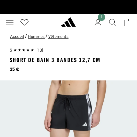
1
/
/
Accueil
Hommes
Vêtements
5
(13)
SHORT DE BAIN 3 BANDES 12,7 CM
Prix
35 €