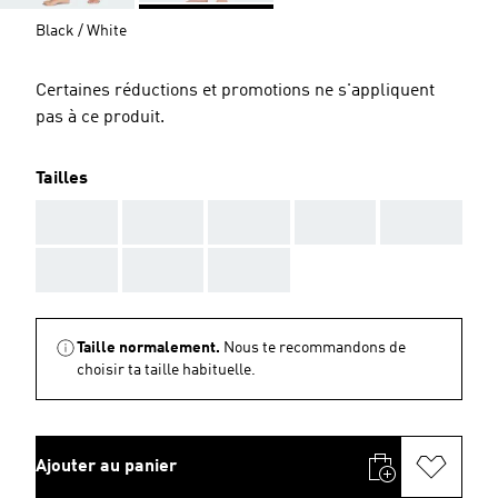
Black / White
Certaines réductions et promotions ne s'appliquent
pas à ce produit.
Tailles
AAA
AAA
AAA
AAA
AAA
AAA
AAA
AAA
Taille normalement.
Nous te recommandons de
choisir ta taille habituelle.
Ajouter au panier