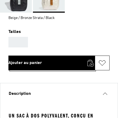
Beige / Bronze Strata / Black
Tailles
AAA
Ajouter au panier
Description
UN SAC À DOS POLYVALENT, CONÇU EN