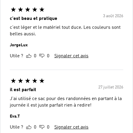
3 août 2026
c'est beau et pratique
c'est léger et le matériel tout duce. Les couleurs sont
belles aussi.
JorgeLux
Utile ?
0
0
Signaler cet avis
27 juillet 2026
il est parfait
J'ai utilisé ce sac pour des randonnées en partant à la
journée il est juste parfait rien à redire!
Eva.T
Utile ?
0
0
Signaler cet avis