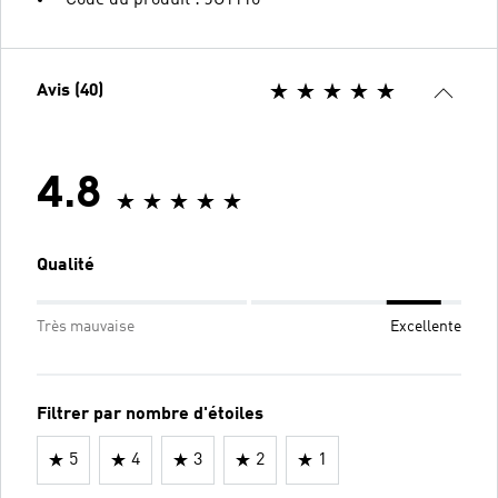
Avis (40)
4.8
Qualité
Très mauvaise
Excellente
Filtrer par nombre d'étoiles
5
4
3
2
1