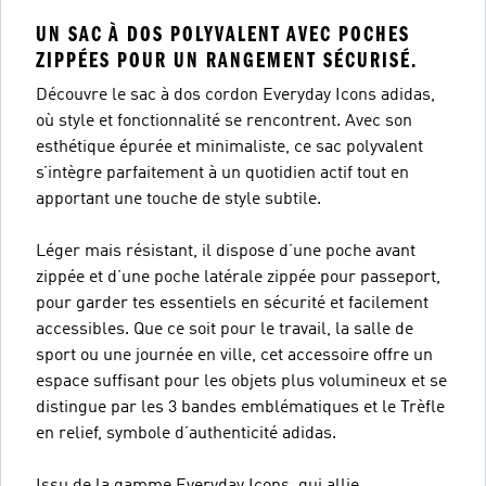
UN SAC À DOS POLYVALENT AVEC POCHES
ZIPPÉES POUR UN RANGEMENT SÉCURISÉ.
Découvre le sac à dos cordon Everyday Icons adidas,
où style et fonctionnalité se rencontrent. Avec son
esthétique épurée et minimaliste, ce sac polyvalent
s’intègre parfaitement à un quotidien actif tout en
apportant une touche de style subtile.
Léger mais résistant, il dispose d’une poche avant
zippée et d’une poche latérale zippée pour passeport,
pour garder tes essentiels en sécurité et facilement
accessibles. Que ce soit pour le travail, la salle de
sport ou une journée en ville, cet accessoire offre un
espace suffisant pour les objets plus volumineux et se
distingue par les 3 bandes emblématiques et le Trèfle
en relief, symbole d’authenticité adidas.
Issu de la gamme Everyday Icons, qui allie