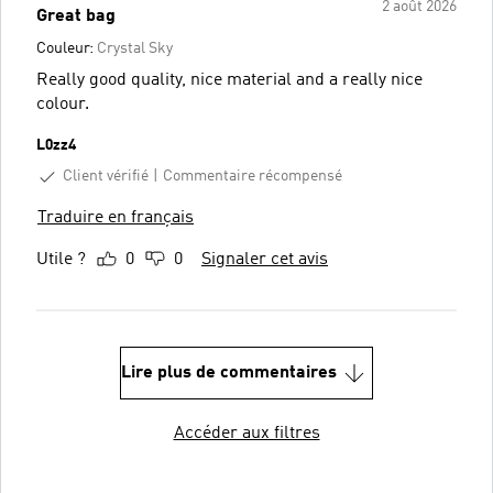
2 août 2026
Great bag
Couleur:
Crystal Sky
Really good quality, nice material and a really nice
colour.
L0zz4
Client vérifié
Commentaire récompensé
Traduire en français
Utile ?
0
0
Signaler cet avis
Lire plus de commentaires
Accéder aux filtres