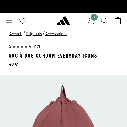
1
/
/
Accueil
Originals
Accessoires
5
(12)
SAC À DOS CORDON EVERYDAY ICONS
Prix
40 €