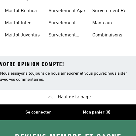
United
Madrid
Maillot Benfica
Survetement Ajax
Survetement Real
Madrid
Maillot Inter
Survetement
Manteaux
Miami
Arsenal
Maillot Juventus
Survetement
Combinaisons
Bayern
VOTRE OPINION COMPTE!
Nous essayons toujours de nous améliorer et vous pouvez nous aider
avec vos commentaires.
Haut de la page
Se connecter
Mon panier (0)