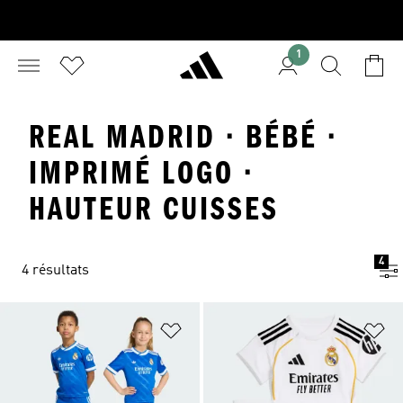
1
REAL MADRID · BÉBÉ ·
IMPRIMÉ LOGO ·
HAUTEUR CUISSES
4
4 résultats
Ajouter à la Liste de produits favor
Aj