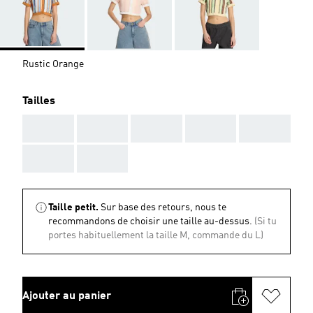
Rustic Orange
Tailles
AAA
AAA
AAA
AAA
AAA
AAA
AAA
Taille petit.
Sur base des retours, nous te
recommandons de choisir une taille au-dessus.
(Si tu
portes habituellement la taille M, commande du L)
Ajouter au panier