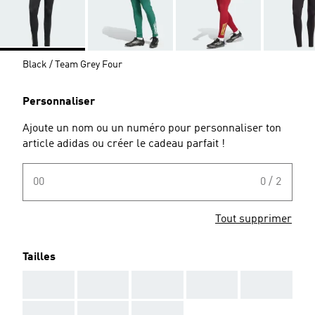
Black / Team Grey Four
Personnaliser
Ajoute un nom ou un numéro pour personnaliser ton
article adidas ou créer le cadeau parfait !
00
0 / 2
Tout supprimer
Tailles
AAA
AAA
AAA
AAA
AAA
AAA
AAA
AAA