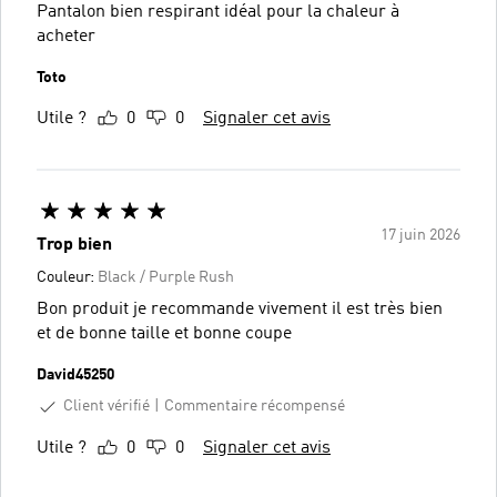
Pantalon bien respirant idéal pour la chaleur à
acheter
Toto
Utile ?
0
0
Signaler cet avis
17 juin 2026
Trop bien
Couleur:
Black / Purple Rush
Bon produit je recommande vivement il est très bien
et de bonne taille et bonne coupe
David45250
Client vérifié
Commentaire récompensé
Utile ?
0
0
Signaler cet avis