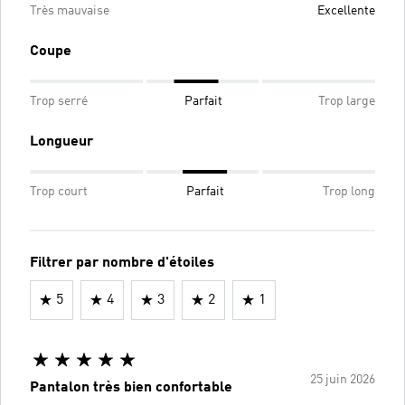
Très mauvaise
Excellente
Coupe
Trop serré
Parfait
Trop large
Longueur
Trop court
Parfait
Trop long
Filtrer par nombre d'étoiles
5
4
3
2
1
25 juin 2026
Pantalon très bien confortable