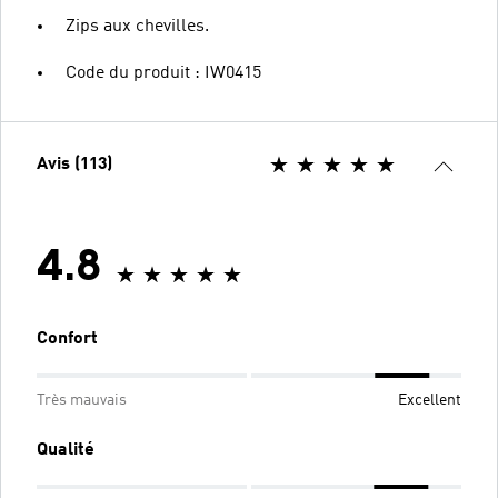
Zips aux chevilles.
Code du produit : IW0415
Avis (113)
4.8
Confort
Très mauvais
Excellent
Qualité