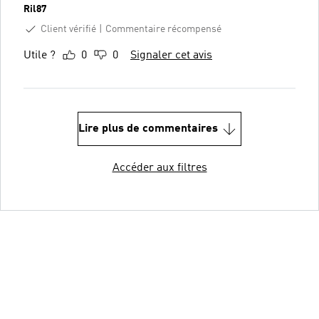
Ril87
Client vérifié
Commentaire récompensé
Utile ?
0
0
Signaler cet avis
Lire plus de commentaires
Accéder aux filtres