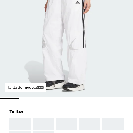
Taille du modèle
Tailles
AAA
AAA
AAA
AAA
AAA