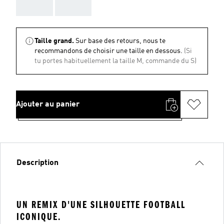
AAA
AAA
Taille grand.
Sur base des retours, nous te
recommandons de choisir une taille en dessous.
(Si
tu portes habituellement la taille M, commande du S)
Ajouter au panier
Description
UN REMIX D'UNE SILHOUETTE FOOTBALL
ICONIQUE.