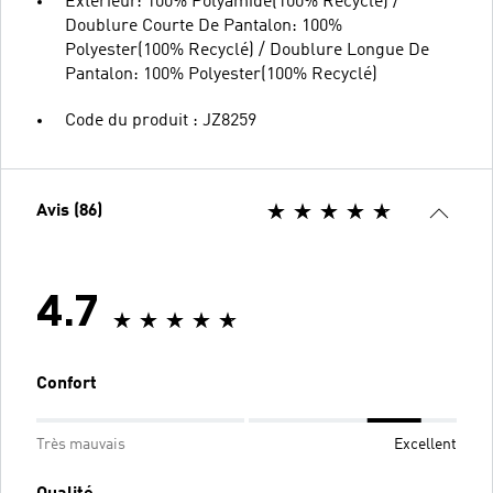
Extérieur: 100% Polyamide(100% Recyclé) /
Doublure Courte De Pantalon: 100%
Polyester(100% Recyclé) / Doublure Longue De
Pantalon: 100% Polyester(100% Recyclé)
Code du produit : JZ8259
Avis (86)
4.7
Confort
Très mauvais
Excellent