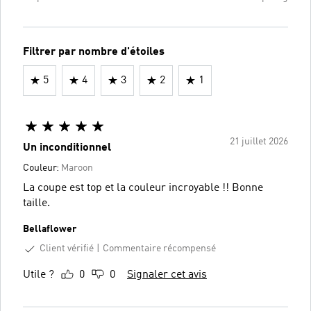
Filtrer par nombre d'étoiles
5
4
3
2
1
21 juillet 2026
Un inconditionnel
Couleur:
Maroon
La coupe est top et la couleur incroyable !! Bonne
taille.
Bellaflower
Client vérifié
Commentaire récompensé
Utile ?
0
0
Signaler cet avis