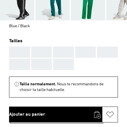
Blue / Black
Tailles
AAA
AAA
AAA
AAA
AAA
AAA
AAA
AAA
Taille normalement.
Nous te recommandons de
choisir ta taille habituelle.
Ajouter au panier