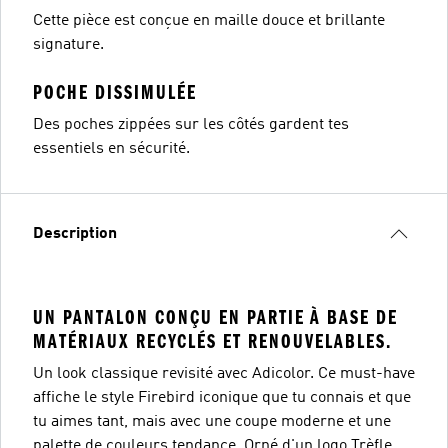
Cette pièce est conçue en maille douce et brillante
signature.
POCHE DISSIMULÉE
Des poches zippées sur les côtés gardent tes
essentiels en sécurité.
Description
UN PANTALON CONÇU EN PARTIE À BASE DE
MATÉRIAUX RECYCLÉS ET RENOUVELABLES.
Un look classique revisité avec Adicolor. Ce must-have
affiche le style Firebird iconique que tu connais et que
tu aimes tant, mais avec une coupe moderne et une
palette de couleurs tendance. Orné d'un logo Trèfle