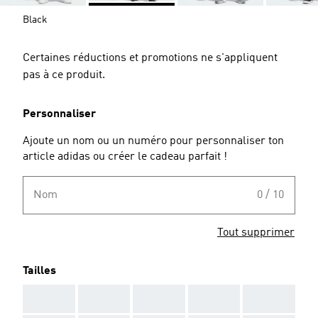
Black
Certaines réductions et promotions ne s'appliquent
pas à ce produit.
Personnaliser
Ajoute un nom ou un numéro pour personnaliser ton
article adidas ou créer le cadeau parfait !
Nom
0 / 10
Tout supprimer
Tailles
AAA
AAA
AAA
AAA
AAA