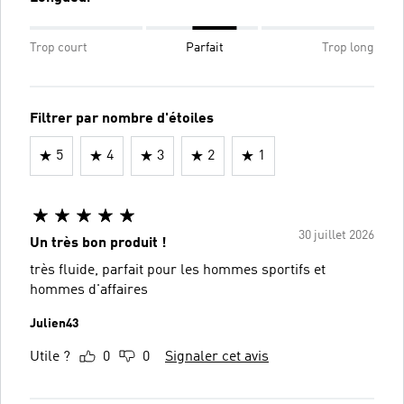
Trop court
Parfait
Trop long
Filtrer par nombre d'étoiles
5
4
3
2
1
30 juillet 2026
Un très bon produit !
très fluide, parfait pour les hommes sportifs et
hommes d'affaires
Julien43
Utile ?
0
0
Signaler cet avis