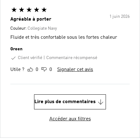
1 juin 2026
Agréable à porter
Couleur:
Collegiate Navy
Fluide et très confortable sous les fortes chaleur
Green
Client vérifié
Commentaire récompensé
Utile ?
0
0
Signaler cet avis
Lire plus de commentaires
Accéder aux filtres