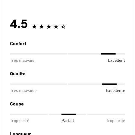
4.5
Confort
Très mauvais
Excellent
Qualité
Très mauvaise
Excellente
Coupe
Trop serré
Parfait
Trop large
Longueur