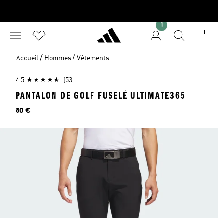
1
/
/
Accueil
Hommes
Vêtements
4.5
(53)
PANTALON DE GOLF FUSELÉ ULTIMATE365
Prix
80 €