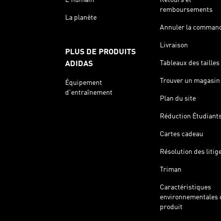
remboursements
La planète
Annuler la comman
Livraison
PLUS DE PRODUITS
Tableaux des tailles
ADIDAS
Trouver un magasin
Équipement
d'entraînement
Plan du site
Réduction Étudiant
Cartes cadeau
Résolution des litig
Triman
Caractéristiques
environnementales 
produit