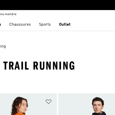
iens membre
s
Chaussures
Sports
Outlet
ning
· TRAIL RUNNING
ste de produits favoris
Ajouter à la Liste de produits favor