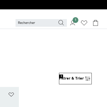
1
3
Filtrer & Trier
is
Ajouter à la Liste de produits favoris