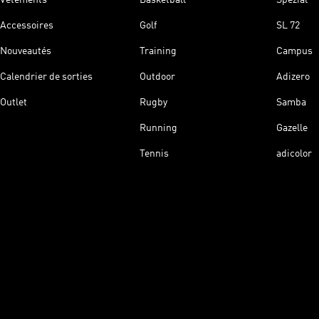
Accessoires
Golf
SL 72
Nouveautés
Training
Campus
Calendrier de sorties
Outdoor
Adizero
Outlet
Rugby
Samba
Running
Gazelle
Tennis
adicolor