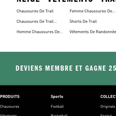
Chaussures De Trail
Femme Chaussures De
Trail
Chaussures De Trail
Shorts De Trail
Imperméables
Homme Chaussures De
Vêtements De Randonné
Trail
DEVIENS MEMBRE ET GAGNE 2
PRODUITS
Sports
COLLEC
Chaussures
Football
Originals
Vêtements
Basketball
Spezial