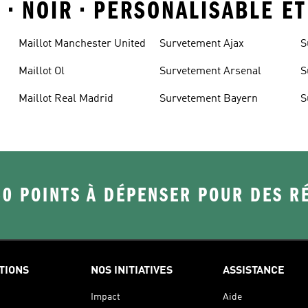
 • NOIR • PERSONALISABLE E
Maillot Manchester United
Survetement Ajax
S
Maillot Ol
Survetement Arsenal
S
U
Maillot Real Madrid
Survetement Bayern
S
50 POINTS À DÉPENSER POUR DES 
TIONS
NOS INITIATIVES
ASSISTANCE
Impact
Aide