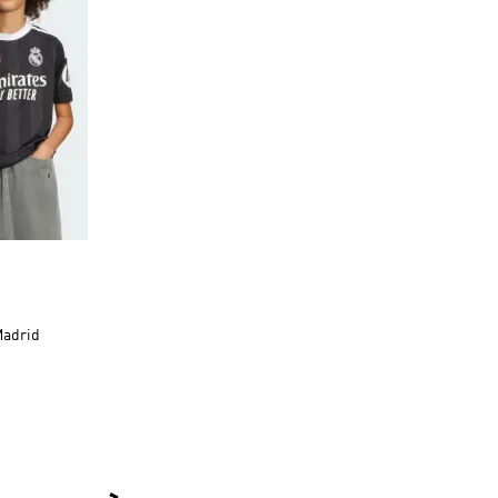
s
Madrid