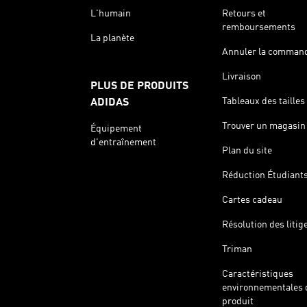
L'humain
Retours et
remboursements
La planète
Annuler la comman
Livraison
PLUS DE PRODUITS
Tableaux des tailles
ADIDAS
Trouver un magasin
Équipement
d'entraînement
Plan du site
Réduction Étudiant
Cartes cadeau
Résolution des litig
Triman
Caractéristiques
environnementales 
produit