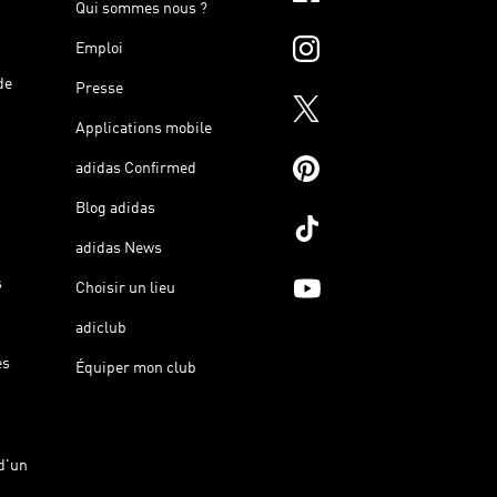
Qui sommes nous ?
Emploi
de
Presse
Applications mobile
adidas Confirmed
Blog adidas
adidas News
s
Choisir un lieu
adiclub
es
Équiper mon club
d'un