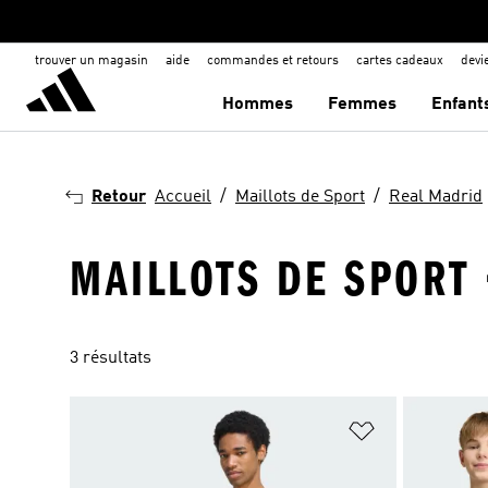
trouver un magasin
aide
commandes et retours
cartes cadeaux
dev
Hommes
Femmes
Enfant
Retour
Accueil
Maillots de Sport
Real Madrid
MAILLOTS DE SPORT 
3 résultats
Ajouter à la Li