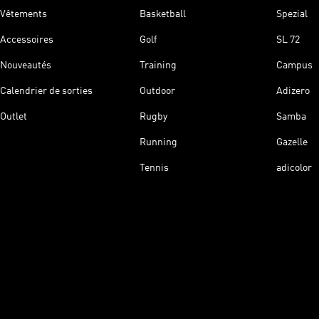
Vêtements
Basketball
Spezial
Accessoires
Golf
SL 72
Nouveautés
Training
Campus
Calendrier de sorties
Outdoor
Adizero
Outlet
Rugby
Samba
Running
Gazelle
Tennis
adicolor