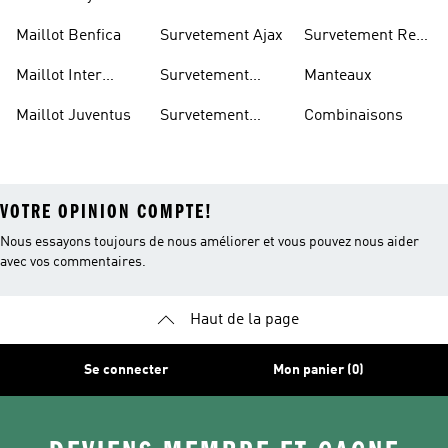
United
Madrid
Maillot Benfica
Survetement Ajax
Survetement Real
Madrid
Maillot Inter
Survetement
Manteaux
Miami
Arsenal
Maillot Juventus
Survetement
Combinaisons
Bayern
VOTRE OPINION COMPTE!
Nous essayons toujours de nous améliorer et vous pouvez nous aider
avec vos commentaires.
Haut de la page
Se connecter
Mon panier (0)