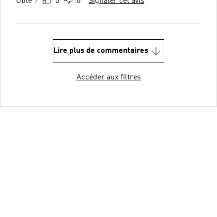
Utile ?
0
0
Signaler cet avis
Lire plus de commentaires
Accéder aux filtres