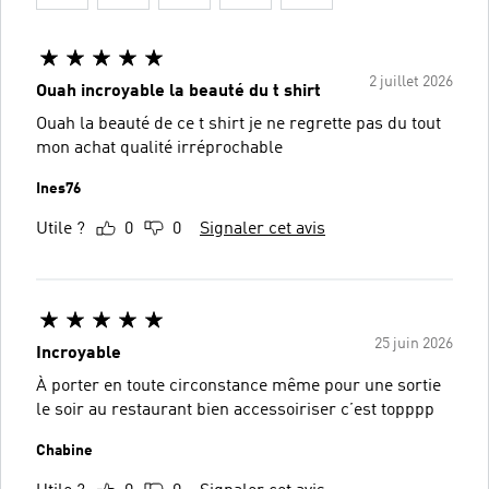
2 juillet 2026
Ouah incroyable la beauté du t shirt
Ouah la beauté de ce t shirt je ne regrette pas du tout
mon achat qualité irréprochable
Ines76
Utile ?
0
0
Signaler cet avis
25 juin 2026
Incroyable
À porter en toute circonstance même pour une sortie
le soir au restaurant bien accessoiriser c’est topppp
Chabine