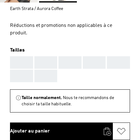
Earth Strata / Aurora Coffee
Réductions et promotions non applicables à ce
produit.
Tailles
AAA
AAA
AAA
AAA
AAA
AAA
AAA
Taille normalement.
Nous te recommandons de
choisir ta taille habituelle.
Ajouter au panier