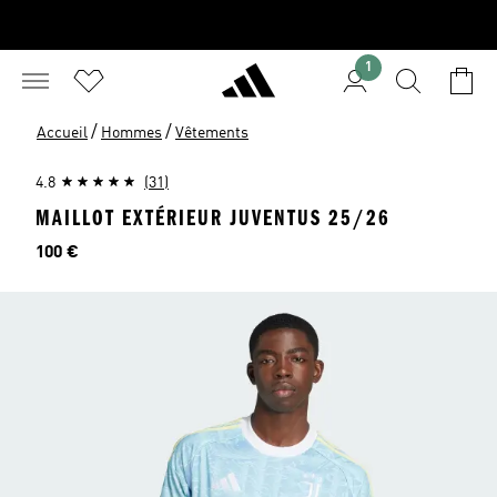
1
/
/
Accueil
Hommes
Vêtements
4.8
(31)
MAILLOT EXTÉRIEUR JUVENTUS 25/26
Prix
100 €