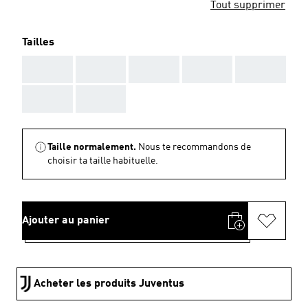
Tout supprimer
Tailles
AAA
AAA
AAA
AAA
AAA
AAA
AAA
Taille normalement.
Nous te recommandons de
choisir ta taille habituelle.
Ajouter au panier
Acheter les produits Juventus