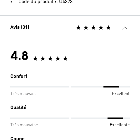
Code du produit : JJ4323
Avis (31)
4.8
Confort
Très mauvais
Excellent
Qualité
Très mauvaise
Excellente
Coupe