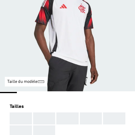
Taille du modèle
Tailles
AAA
AAA
AAA
AAA
AAA
AAA
AAA