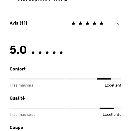
Avis (11)
5.0
Confort
Très mauvais
Excellent
Qualité
Très mauvaise
Excellente
Coupe