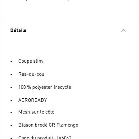
Détails
Coupe slim
Ras-du-cou
100 % polyester (recyclé)
AEROREADY
Mesh sur le côté
Blason brodé CR Flamengo
Code du produit : IV6042