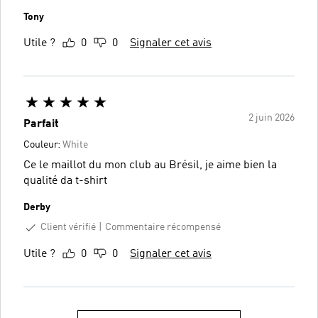
Tony
Utile ?
0
0
Signaler cet avis
2 juin 2026
Parfait
Couleur:
White
Ce le maillot du mon club au Brésil, je aime bien la
qualité da t-shirt
Derby
Client vérifié
Commentaire récompensé
Utile ?
0
0
Signaler cet avis