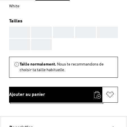
White
Tailles
AAA
AAA
AAA
AAA
AAA
AAA
AAA
Taille normalement.
Nous te recommandons de
choisir ta taille habituelle.
Ajouter au panier