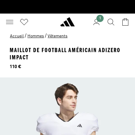
1
/
/
Accueil
Hommes
Vêtements
MAILLOT DE FOOTBALL AMÉRICAIN ADIZERO
IMPACT
Prix
110 €