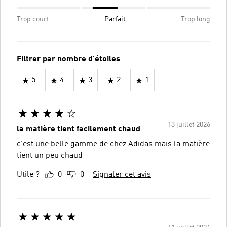
Trop court
Parfait
Trop long
Filtrer par nombre d'étoiles
5
4
3
2
1
13 juillet 2026
la matière tient facilement chaud
c'est une belle gamme de chez Adidas mais la matière
tient un peu chaud
Utile ?
0
0
Signaler cet avis