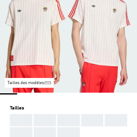
Tailles des modèles
Tailles
AAA
AAA
AAA
AAA
AAA
AAA
AAA
AAA