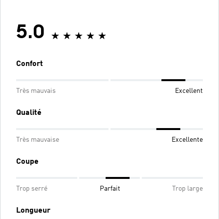
5.0
Confort
Très mauvais
Excellent
Qualité
Très mauvaise
Excellente
Coupe
Trop serré
Parfait
Trop large
Longueur