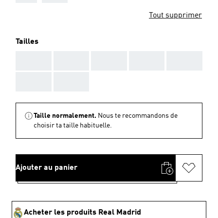
Tout supprimer
Tailles
AAA
AAA
AAA
AAA
AAA
AAA
AAA
Taille normalement.
Nous te recommandons de
choisir ta taille habituelle.
Ajouter au panier
Acheter les produits Real Madrid