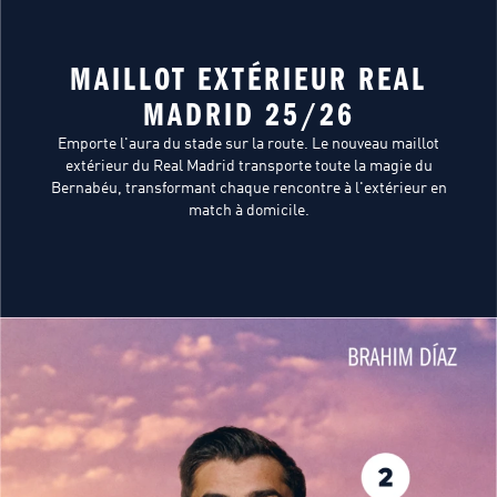
MAILLOT EXTÉRIEUR REAL
MADRID 25/26
Emporte l'aura du stade sur la route. Le nouveau maillot
extérieur du Real Madrid transporte toute la magie du
Bernabéu, transformant chaque rencontre à l'extérieur en
match à domicile.