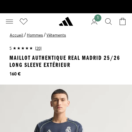
1
/
/
Accueil
Hommes
Vêtements
5
(20)
MAILLOT AUTHENTIQUE REAL MADRID 25/26
LONG SLEEVE EXTÉRIEUR
Prix
160 €