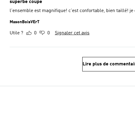
superbe coupe
l'ensemble est magnifique! c'est confortable, bien taillé! je
MasonBoisVErT
Utile ?
0
0
Signaler cet avis
Lire plus de commentai