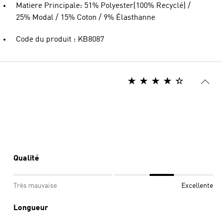
Matiere Principale: 51% Polyester(100% Recyclé) /
25% Modal / 15% Coton / 9% Élasthanne
Code du produit : KB8087
Qualité
Très mauvaise
Excellente
Longueur