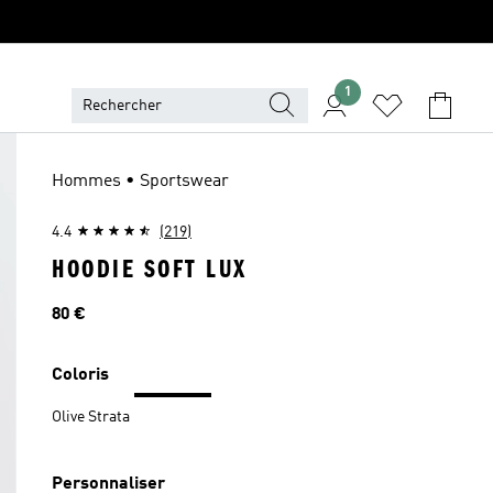
1
Hommes • Sportswear
4.4
(219)
HOODIE SOFT LUX
Prix
80 €
Coloris
Olive Strata
Personnaliser