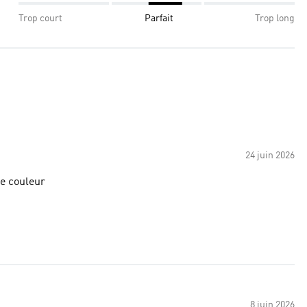
Trop court
Parfait
Trop long
24 juin 2026
de couleur
8 juin 2026