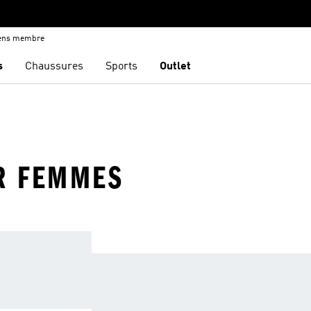
iens membre
s
Chaussures
Sports
Outlet
R FEMMES