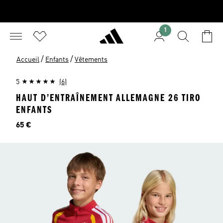
1
/
/
Accueil
Enfants
Vêtements
5
(6)
HAUT D’ENTRAÎNEMENT ALLEMAGNE 26 TIRO
ENFANTS
Prix
65 €