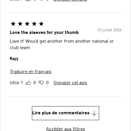
15 juillet 2026
Love the sleeves for your thumb
Love it! Would get another from another national or
club team
Rayy
Traduire en français
Utile ?
0
0
Signaler cet avis
Lire plus de commentaires
Accéder aux filtres