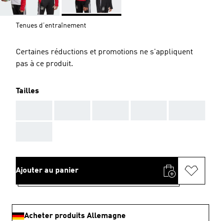
Tenues d’entraînement
Certaines réductions et promotions ne s'appliquent
pas à ce produit.
Tailles
AAA
AAA
AAA
AAA
AAA
AAA
Ajouter au panier
Acheter produits Allemagne