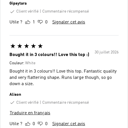
Gipsytara
Client vérifié
Commentaire récompensé
Utile ?
1
0
Signaler cet avis
30 juillet 2026
Bought it in 3 colours!! Love this top :)
Couleur:
White
Bought it in 3 colours!! Love this top. Fantastic quality
and very flattering shape. Runs large though, so go
down a size.
Alison
Client vérifié
Commentaire récompensé
Traduire en français
Utile ?
0
0
Signaler cet avis