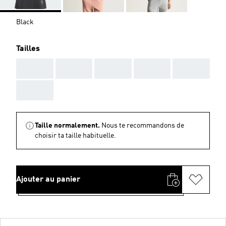
Black
Tailles
AAA
AAA
AAA
AAA
AAA
AAA
Taille normalement.
Nous te recommandons de
choisir ta taille habituelle.
Ajouter au panier