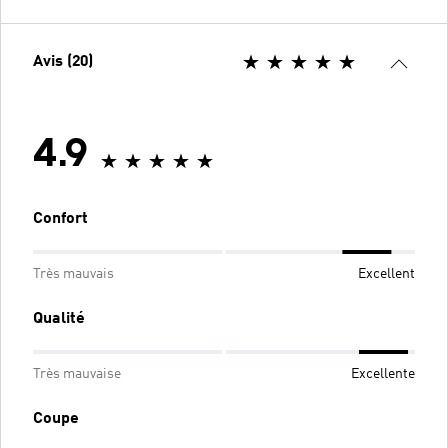
Avis (20)
4.9
Confort
Très mauvais
Excellent
Qualité
Très mauvaise
Excellente
Coupe