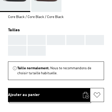
Core Black / Core Black / Core Black
Tailles
AAA
AAA
AAA
AAA
AAA
AAA
AAA
Taille normalement.
Nous te recommandons de
choisir ta taille habituelle.
Ajouter au panier